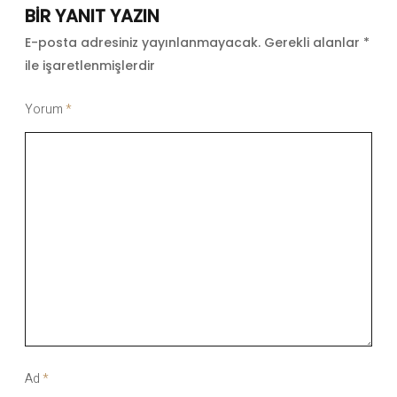
BIR YANIT YAZIN
E-posta adresiniz yayınlanmayacak.
Gerekli alanlar
*
ile işaretlenmişlerdir
Yorum
*
Ad
*