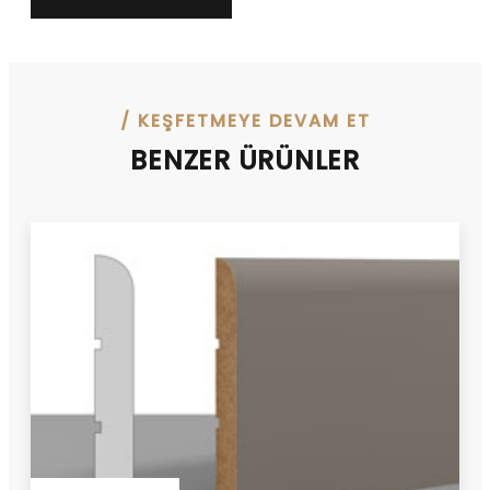
/ KEŞFETMEYE DEVAM ET
BENZER ÜRÜNLER