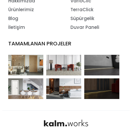
Hakkımızda
VarioClic
Ürünlerimiz
TerraClick
Blog
Süpürgelik
İletişim
Duvar Paneli
TAMAMLANAN PROJELER