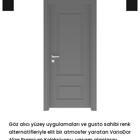
Göz alıcı yüzey uygulamaları ve gusto sahibi renk
alternatifleriyle elit bir atmosfer yaratan VarioDor
Alize Premium Koleksiyonu, yaşam alanlarını