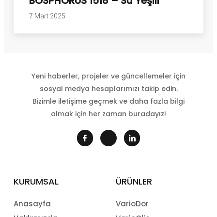
BOSPHORUS 1518 – Su Yeşili
7 Mart 2025
Yeni haberler, projeler ve güncellemeler için
sosyal medya hesaplarımızı takip edin.
Bizimle iletişime geçmek ve daha fazla bilgi
almak için her zaman buradayız!
KURUMSAL
ÜRÜNLER
Anasayfa
VarioDor