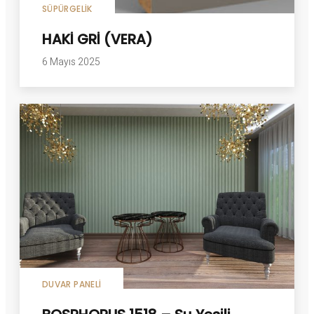
SÜPÜRGELIK
HAKİ GRİ (VERA)
6 Mayıs 2025
DUVAR PANELI