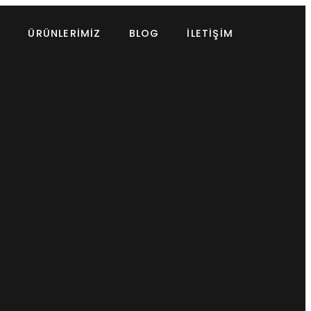
A
ÜRÜNLERIMIZ
BLOG
İLETIŞIM