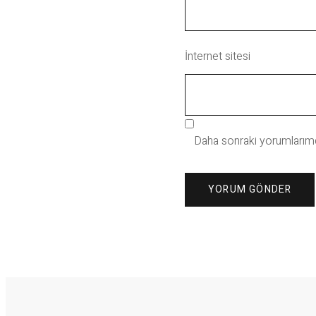
İnternet sitesi
Daha sonraki yorumlarımda