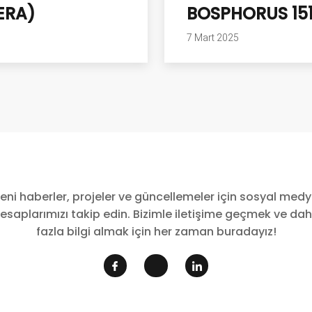
ERA)
BOSPHORUS 1518
7 Mart 2025
eni haberler, projeler ve güncellemeler için sosyal med
esaplarımızı takip edin. Bizimle iletişime geçmek ve da
fazla bilgi almak için her zaman buradayız!