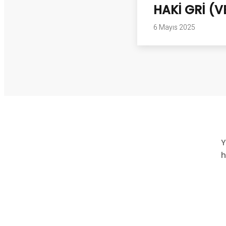
HAKİ GRİ (V
6 Mayıs 2025
Y
h