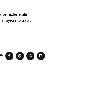
 temizlenebilir
mlayıcısı oluyor.
e: