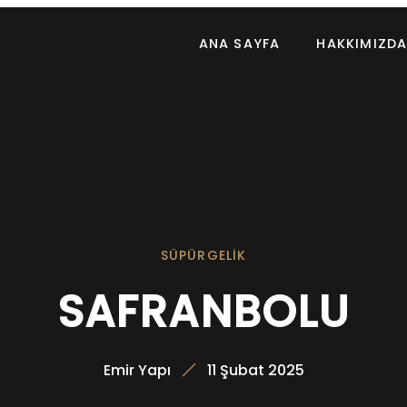
ANA SAYFA
HAKKIMIZD
SÜPÜRGELIK
SAFRANBOLU
Emir Yapı
11 Şubat 2025