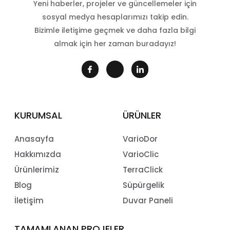
Yeni haberler, projeler ve güncellemeler için
sosyal medya hesaplarımızı takip edin.
Bizimle iletişime geçmek ve daha fazla bilgi
almak için her zaman buradayız!
KURUMSAL
ÜRÜNLER
Anasayfa
VarioDor
Hakkımızda
VarioClic
Ürünlerimiz
TerraClick
Blog
Süpürgelik
İletişim
Duvar Paneli
TAMAMLANAN PROJELER