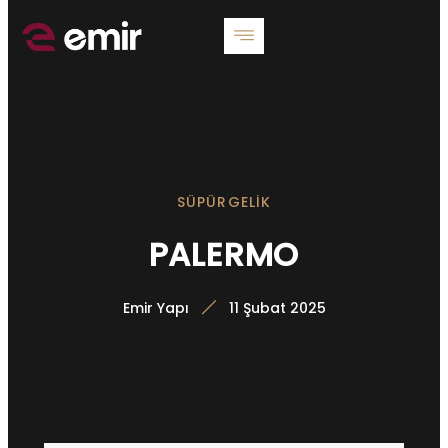
SÜPÜRGELIK
PALERMO
Emir Yapı
11 Şubat 2025