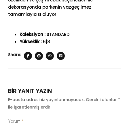
dekorasyonda parkenin vazgeçilmez
tamamlayıcısı oluyor.
Koleksiyon :
STANDARD
Yükseklik :
6|8
Share:
BIR YANIT YAZIN
E-posta adresiniz yayınlanmayacak.
Gerekli alanlar
*
ile işaretlenmişlerdir
Yorum
*