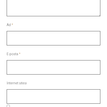
Ad
*
E-posta
*
İnternet sitesi