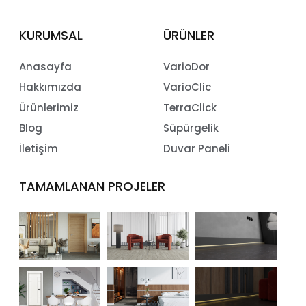
KURUMSAL
ÜRÜNLER
Anasayfa
VarioDor
Hakkımızda
VarioClic
Ürünlerimiz
TerraClick
Blog
Süpürgelik
İletişim
Duvar Paneli
TAMAMLANAN PROJELER