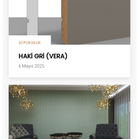
SÜPÜRGELIK
HAKİ GRİ (VERA)
6 Mayıs 2025