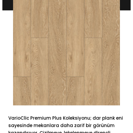
VarioClic Premium Plus Koleksiyonu; dar plank eni
sayesinde mekanlara daha zarif bir görünüm
kazandırıyor. Çizilmeye, lekelenmeye dirençli,