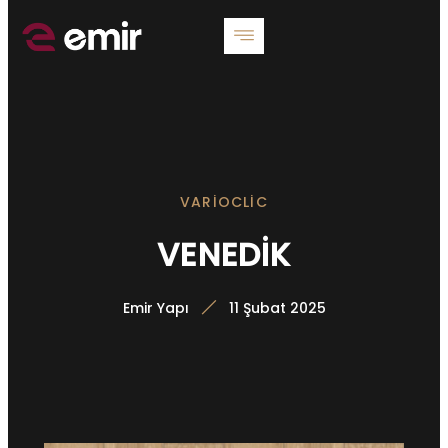
VARIOCLIC
VENEDİK
Emir Yapı
11 Şubat 2025