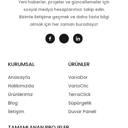
Yeni haberler, projeler ve güncellemeler için
sosyal medya hesaplarımızı takip edin.
Bizimle iletişime geçmek ve daha fazla bilgi
almak için her zaman buradayız!
KURUMSAL
ÜRÜNLER
Anasayfa
VarioDor
Hakkımızda
VarioClic
Ürünlerimiz
TerraClick
Blog
Süpürgelik
İletişim
Duvar Paneli
TAMAMLANAN PROJELER