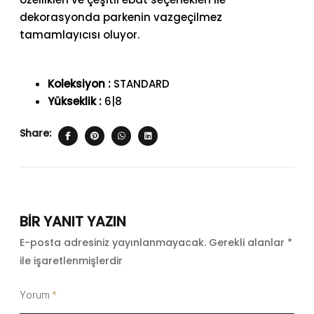
dekorasyonda parkenin vazgeçilmez
tamamlayıcısı oluyor.
Koleksiyon :
STANDARD
Yükseklik :
6|8
Share:
BIR YANIT YAZIN
E-posta adresiniz yayınlanmayacak.
Gerekli alanlar
*
ile işaretlenmişlerdir
Yorum
*