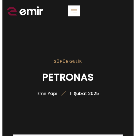
SÜPÜRGELIK
PETRONAS
Emir Yapı
11 Şubat 2025