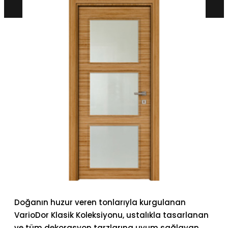
Doğanın huzur veren tonlarıyla kurgulanan
VarioDor Klasik Koleksiyonu, ustalıkla tasarlanan
ve tüm dekorasyon tarzlarına uyum sağlayan