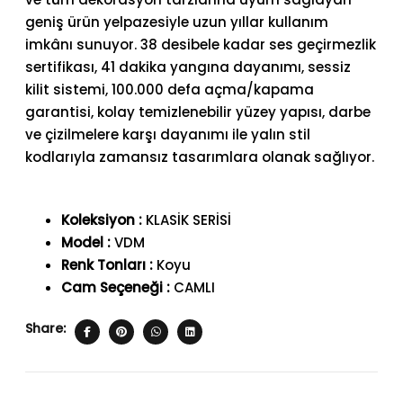
geniş ürün yelpazesiyle uzun yıllar kullanım
imkânı sunuyor. 38 desibele kadar ses geçirmezlik
sertifikası, 41 dakika yangına dayanımı, sessiz
kilit sistemi, 100.000 defa açma/kapama
garantisi, kolay temizlenebilir yüzey yapısı, darbe
ve çizilmelere karşı dayanımı ile yalın stil
kodlarıyla zamansız tasarımlara olanak sağlıyor.
Koleksiyon :
KLASİK SERİSİ
Model :
VDM
Renk Tonları :
Koyu
Cam Seçeneği :
CAMLI
Share: