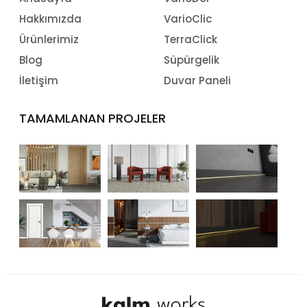
Hakkımızda
VarioClic
Ürünlerimiz
TerraClick
Blog
Süpürgelik
İletişim
Duvar Paneli
TAMAMLANAN PROJELER