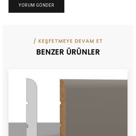
/ KEŞFETMEYE DEVAM ET
BENZER ÜRÜNLER