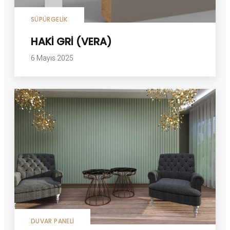
SÜPÜRGELIK
HAKİ GRİ (VERA)
6 Mayıs 2025
DUVAR PANELI