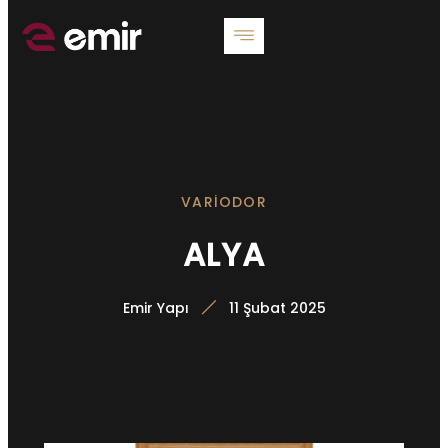
VARIODOR
ALYA
Emir Yapı
11 Şubat 2025