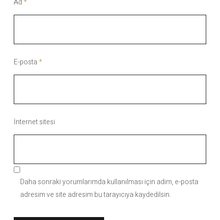
Ad
*
E-posta
*
İnternet sitesi
Daha sonraki yorumlarımda kullanılması için adım, e-posta
adresim ve site adresim bu tarayıcıya kaydedilsin.