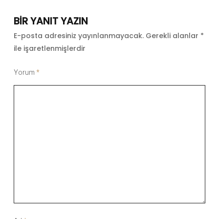
BIR YANIT YAZIN
E-posta adresiniz yayınlanmayacak.
Gerekli alanlar
*
ile işaretlenmişlerdir
Yorum
*